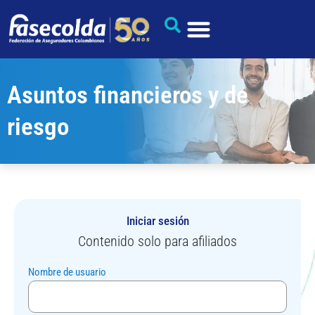
Asuntos financieros y de
riesgo
Iniciar sesión
Contenido solo para afiliados
Nombre de usuario