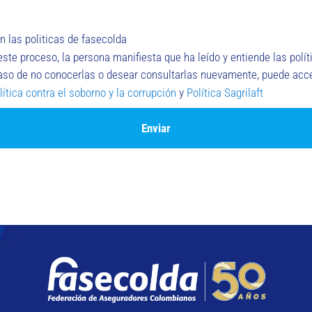
n las politicas de fasecolda
este proceso, la persona manifiesta que ha leído y entiende las polí
aso de no conocerlas o desear consultarlas nuevamente, puede acced
lítica contra el soborno y la corrupción
y
Política Sagrilaft
Enviar