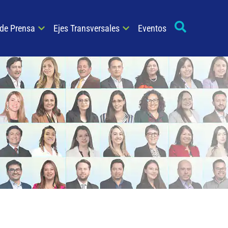
 de Prensa
Ejes Transversales
Eventos