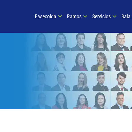
Fasecolda
Ramos
Servicios
Sala