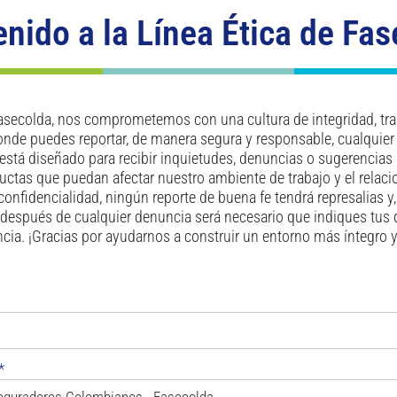
nido a la Línea Ética de Fa
secolda, nos comprometemos con una cultura de integridad, tra
donde puedes reportar, de manera segura y responsable, cualquier 
está diseñado para recibir inquietudes, denuncias o sugerencias 
nductas que puedan afectar nuestro ambiente de trabajo y el relac
confidencialidad, ningún reporte de buena fe tendrá represalias y
espués de cualquier denuncia será necesario que indiques tus
encia. ¡Gracias por ayudarnos a construir un entorno más íntegro 
*