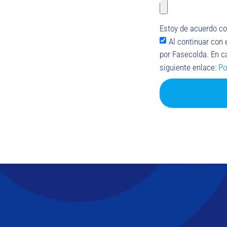
Estoy de acuerdo co
Al continuar con 
por Fasecolda. En c
siguiente enlace:
Po