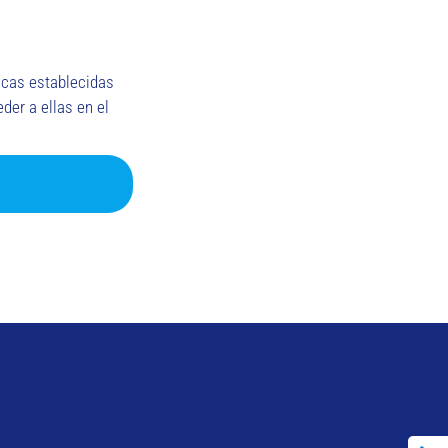
ticas establecidas
er a ellas en el