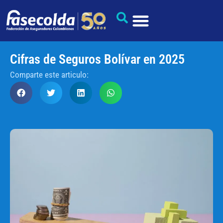
Cifras de Seguros Bolívar en 2025
Comparte este articulo: