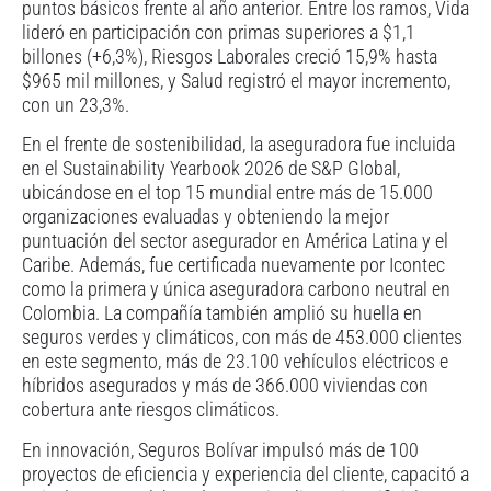
puntos básicos frente al año anterior. Entre los ramos, Vida
lideró en participación con primas superiores a $1,1
billones (+6,3%), Riesgos Laborales creció 15,9% hasta
$965 mil millones, y Salud registró el mayor incremento,
con un 23,3%.
En el frente de sostenibilidad, la aseguradora fue incluida
en el Sustainability Yearbook 2026 de S&P Global,
ubicándose en el top 15 mundial entre más de 15.000
organizaciones evaluadas y obteniendo la mejor
puntuación del sector asegurador en América Latina y el
Caribe. Además, fue certificada nuevamente por Icontec
como la primera y única aseguradora carbono neutral en
Colombia. La compañía también amplió su huella en
seguros verdes y climáticos, con más de 453.000 clientes
en este segmento, más de 23.100 vehículos eléctricos e
híbridos asegurados y más de 366.000 viviendas con
cobertura ante riesgos climáticos.
En innovación, Seguros Bolívar impulsó más de 100
proyectos de eficiencia y experiencia del cliente, capacitó a