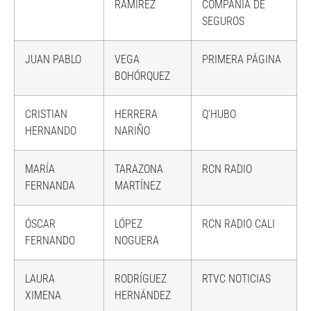
RAMÍREZ
COMPAÑÍA DE
SEGUROS
JUAN PABLO
VEGA
PRIMERA PÁGINA
BOHÓRQUEZ
CRISTIAN
HERRERA
Q’HUBO
HERNANDO
NARIÑO
MARÍA
TARAZONA
RCN RADIO
FERNANDA
MARTÍNEZ
ÓSCAR
LÓPEZ
RCN RADIO CALI
FERNANDO
NOGUERA
LAURA
RODRÍGUEZ
RTVC NOTICIAS
XIMENA
HERNÁNDEZ