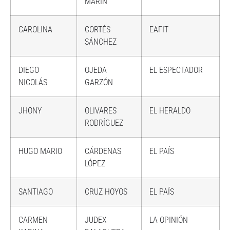
MARÍN
CAROLINA
CORTÉS
EAFIT
SÁNCHEZ
DIEGO
OJEDA
EL ESPECTADOR
NICOLÁS
GARZÓN
JHONY
OLIVARES
EL HERALDO
RODRÍGUEZ
HUGO MARIO
CÁRDENAS
EL PAÍS
LÓPEZ
SANTIAGO
CRUZ HOYOS
EL PAÍS
CARMEN
JUDEX
LA OPINIÓN