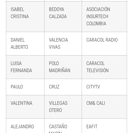
ISABEL
BEDOYA
ASOCIACIÓN
CRISTINA
CALZADA
INSURTECH
COLOMBIA
DANIEL
VALENCIA
CARACOL RADIO
ALBERTO
VIVAS
LUISA
POLO
CARACOL
FERNANDA
MADRIÑÁN
TELEVISIÓN
PAULO
CRUZ
CITYTV
VALENTINA
VILLEGAS
CM& CALI
OTERO
ALEJANDRO
CASTAÑO
EAFIT