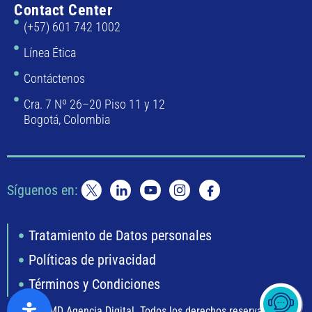
Contact Center
(+57) 601 742 1002
Línea Ética
Contáctenos
Cra. 7 Nº 26–20 Piso 11 y 12
Bogotá, Colombia
Síguenos en:
Tratamiento de Datos personales
Políticas de privacidad
Términos y Condiciones
©
AMD Agencia Digital
.
Todos los derechos reservados.