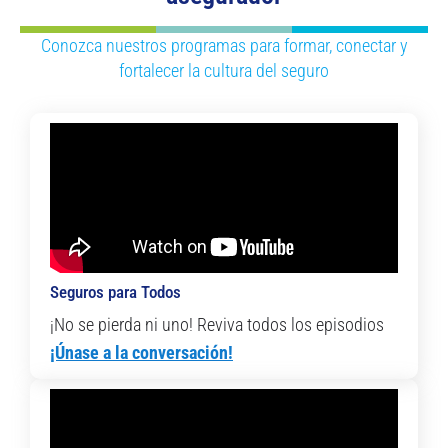
Conozca nuestros programas para formar, conectar y
fortalecer la cultura del seguro
Seguros para Todos
¡No se pierda ni uno! Reviva todos los episodios
¡Únase a la conversación!