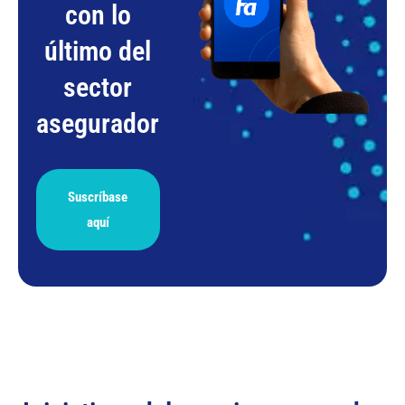
con lo
último del
sector
asegurador
Suscríbase
aquí