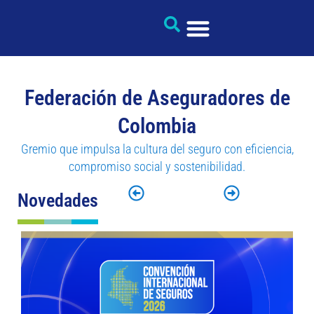
Federación de Aseguradores de
Colombia
Gremio que impulsa la cultura del seguro con eficiencia,
compromiso social y sostenibilidad.
Novedades