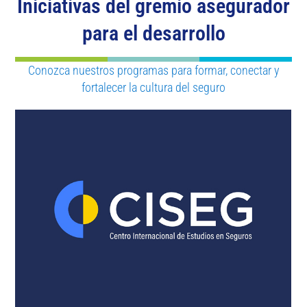
Iniciativas del gremio asegurador
para el desarrollo
Conozca nuestros programas para formar, conectar y
fortalecer la cultura del seguro