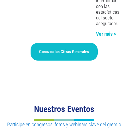
interactuar
con las
estadísticas
del sector
asegurador.
Ver más >
Conozca las Cifras Generales
Nuestros Eventos
Participe en congresos, foros y webinars clave del gremio