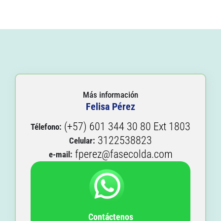
Más información
Felisa Pérez
(+57) 601 344 30 80 Ext 1803
Télefono:
3122538823
Celular:
fperez@fasecolda.com
e-mail:
Contáctenos