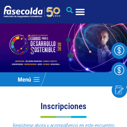
Inscripciones
Regístrese ahora y acompáñenos en este encuentro