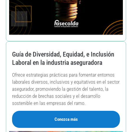
Guía de Diversidad, Equidad, e Inclusión
Laboral en la industria aseguradora
Ofrece estrategias prácticas para fomentar entornos
laborales diversos, inclusivos y equitativos en el sector
asegurador, promoviendo la gestión del talento, la
reducción de brechas sociales y el desarrollo
sostenible en las empresas del ramo.
Conozca más