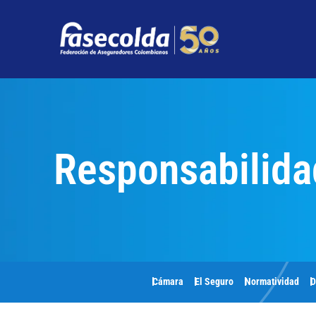
Responsabilidad
Cámara
El Seguro
Normatividad
D