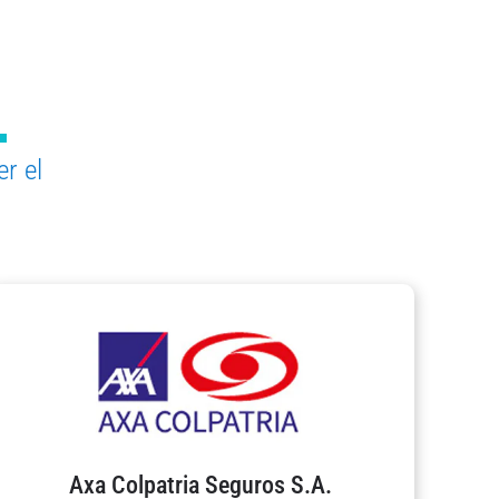
r el
Axa Colpatria Seguros S.A.