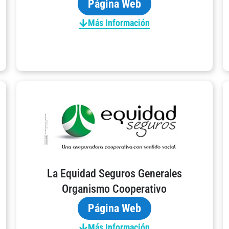
Página Web
Más Información
La Equidad Seguros Generales
Organismo Cooperativo
Página Web
Más Información