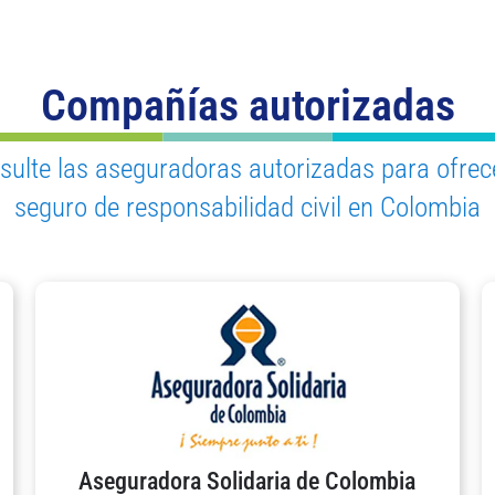
Compañías autorizadas
sulte las aseguradoras autorizadas para ofrece
seguro de responsabilidad civil en Colombia
Aseguradora Solidaria de Colombia