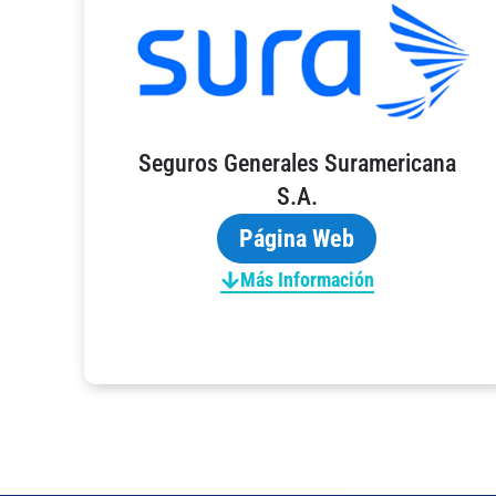
Seguros Generales Suramericana
S.A.
Página Web
Más Información