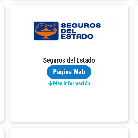
Seguros del Estado
Página Web
Más Información