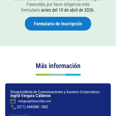
Fasecolda, por favor diligencie este
formulario
antes del
10 de abril de 2026.
Formulario de Inscripción
Más información
Vicepresidenta de Comunicaciones y Asuntos Corporativos
Ingrid Vergara Cálderon
ivergara@fasecolda.com
(57 1) 3443080 -1802
Fasecolda