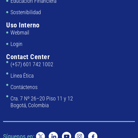
Educación Financiera
Sostenibilidad
Uso Interno
Webmail
Login
Contact Center
(+57) 601 742 1002
Línea Ética
Contáctenos
Cra. 7 Nº 26–20 Piso 11 y 12
Bogotá, Colombia
Síguenos en: