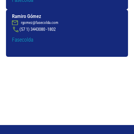
Ramiro Gómez
rgomez@fasecolda.com
(57 1) 3443080 -1802
Fasecolda