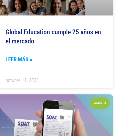
Global Education cumple 25 años en
el mercado
LEER MÁS »
octubre 11, 2023
AGOSTO