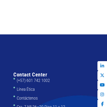
Contact Center
(+57) 601 742 1002
Línea Ética
Contáctenos
Cra. 7 Nº 26–20 Piso 11 y 12