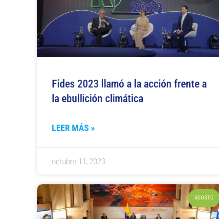
Fides 2023 llamó a la acción frente a
la ebullición climática
LEER MÁS »
octubre 11, 2023
AGOSTO