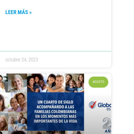
LEER MÁS »
octubre 24, 2023
AGOSTO