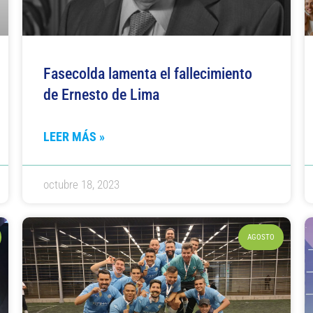
Fasecolda lamenta el fallecimiento
de Ernesto de Lima
LEER MÁS »
octubre 18, 2023
AGOSTO