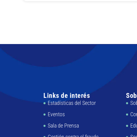
Links de interés
Sob
Estadísticas del Sector
So
Eventos
Co
Sala de Prensa
Ed
Gestión contra el fraude
Sos