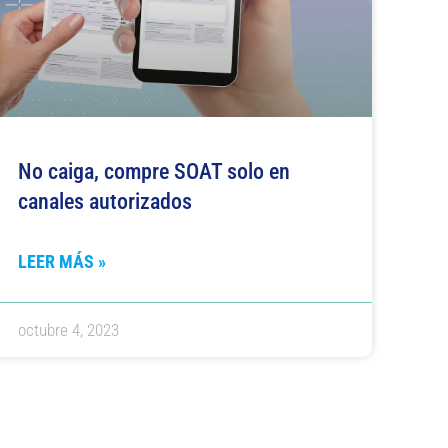
No caiga, compre SOAT solo en
canales autorizados
LEER MÁS »
octubre 4, 2023