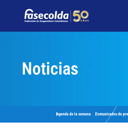
Noticias
Agenda de la semana
Comunicados de pr