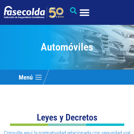
Automóviles
Leyes y Decretos
Consulte aquí la normatividad relacionada con seguridad vial