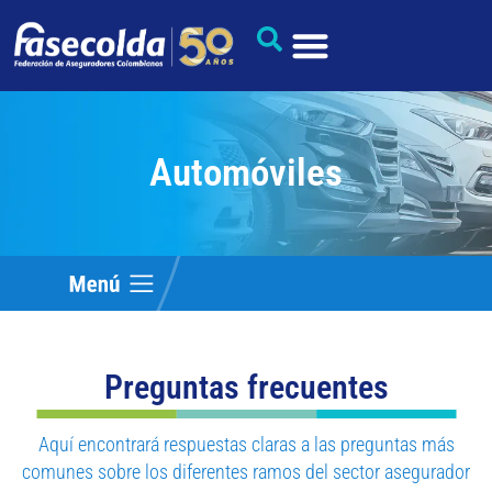
Automóviles
Preguntas frecuentes
Aquí encontrará respuestas claras a las preguntas más
comunes sobre los diferentes ramos del sector asegurador