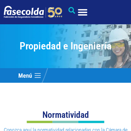
Propiedad e Ingeniería
Normatividad
Conozca aquí la normatividad relacionadas con la Cámara de