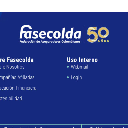
re Fasecolda
Uso Interno
bre Nosotros
Webmail
mpañías Afiliadas
Login
ucación Financiera
tenibilidad