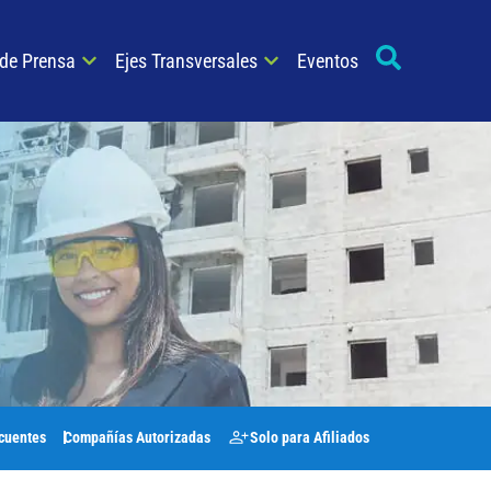
 de Prensa
Ejes Transversales
Eventos
cuentes
Compañías Autorizadas
Solo para Afiliados