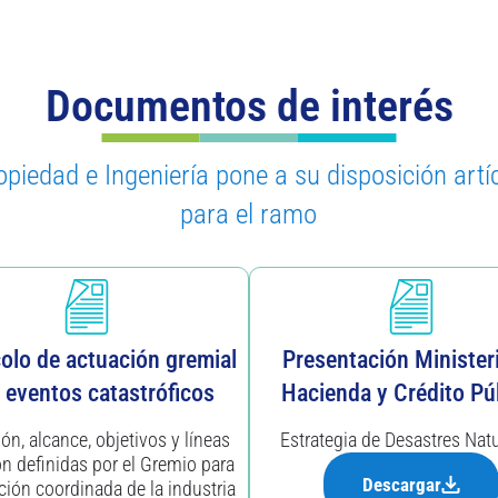
Documentos de interés
iedad e Ingeniería pone a su disposición artíc
para el ramo
olo de actuación gremial
Presentación Minister
 eventos catastróficos
Hacienda y Crédito Pú
ión, alcance, objetivos y líneas
Estrategia de Desastres Natu
ón definidas por el Gremio para
Descargar
ción coordinada de la industria