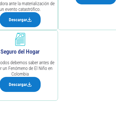
dora ante la materialización de
un evento catastrófico.
Descargar
Seguro del Hogar
todos debemos saber antes de
ar un Fenómeno de El Niño en
Colombia
Descargar