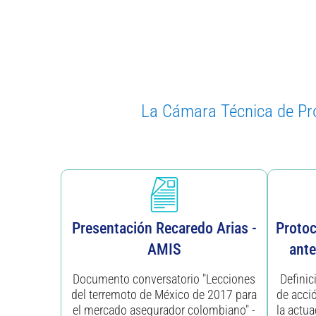
La Cámara Técnica de Prop
Presentación Recaredo Arias -
Protoc
AMIS
ante
Documento conversatorio "Lecciones
Definic
del terremoto de México de 2017 para
de acci
el mercado asegurador colombiano" -
la actua